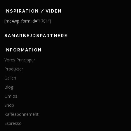
INSPIRATION / VIDEN
[mc4wp_form id=”1781″]
SAMARBEJDSPARTNERE
INFORMATION
Vores Principper
Produkter
Galleri
Blog
Om os
Shop
Kaffeabonnement
Espresso