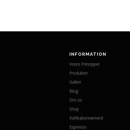
INFORMATION
Vores Principper
Produkter
Galleri
Blog
Om os
Shop
Kaffeabonnement
Espresso