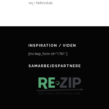
vej i fællesskab.
INSPIRATION / VIDEN
[mc4wp_form id=”1781″]
SAMARBEJDSPARTNERE