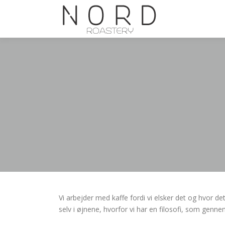
Spring
til
indhold
Vi arbejder med kaffe fordi vi elsker det og hvor det
selv i øjnene, hvorfor vi har en filosofi, som genn