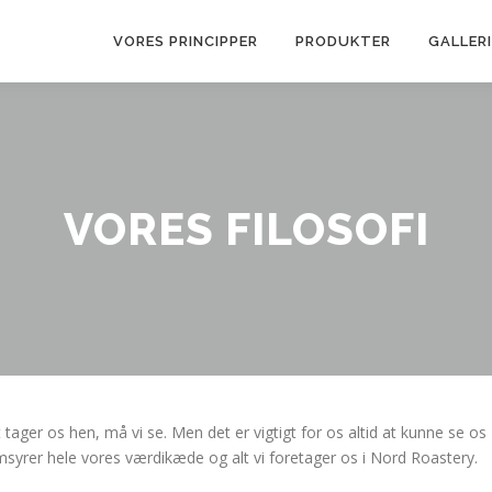
VORES PRINCIPPER
PRODUKTER
GALLERI
VORES FILOSOFI
 tager os hen, må vi se. Men det er vigtigt for os altid at kunne se os
emsyrer hele vores værdikæde og alt vi foretager os i Nord Roastery.