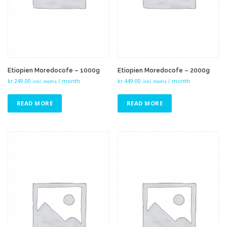
Etiopien Moredocofe – 1000g
Etiopien Moredocofe – 2000g
kr.
249.00
/ month
kr.
449.00
/ month
inkl. moms
inkl. moms
READ MORE
READ MORE