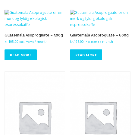
Guatemala Asoproguate – 300g
Guatemala Asoproguate – 600g
kr.
105.00
/ month
kr.
196.00
/ month
inkl. moms
inkl. moms
READ MORE
READ MORE