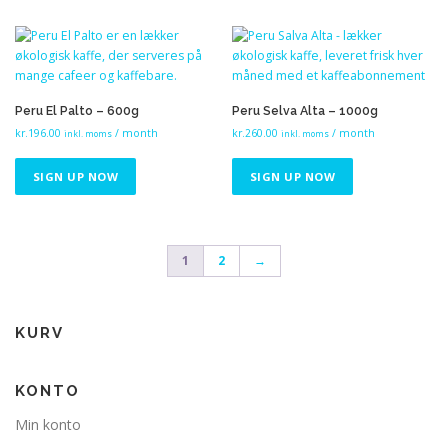
Peru El Palto – 600g
Peru Selva Alta – 1000g
kr.
196.00
/ month
kr.
260.00
/ month
inkl. moms
inkl. moms
SIGN UP NOW
SIGN UP NOW
1
2
→
KURV
KONTO
Min konto