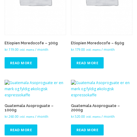
Etiopien Moredocofe – 300g
Etiopien Moredocofe – 650g
kr.
119.00
/ month
kr.
179.00
/ month
inkl. moms
inkl. moms
READ MORE
READ MORE
Guatemala Asoproguate –
Guatemala Asoproguate –
1000g
2000g
kr.
260.00
/ month
kr.
520.00
/ month
inkl. moms
inkl. moms
READ MORE
READ MORE