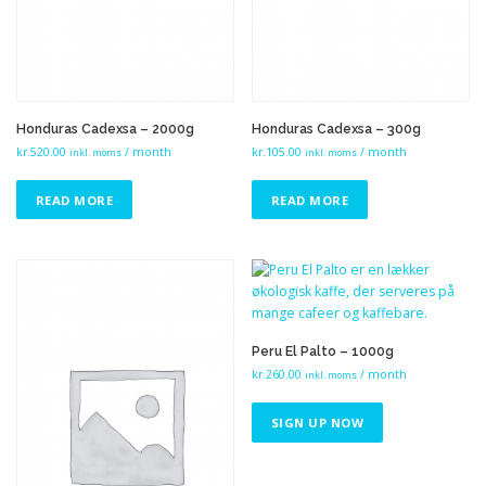
Honduras Cadexsa – 2000g
Honduras Cadexsa – 300g
kr.
520.00
/ month
kr.
105.00
/ month
inkl. moms
inkl. moms
READ MORE
READ MORE
Peru El Palto – 1000g
kr.
260.00
/ month
inkl. moms
SIGN UP NOW