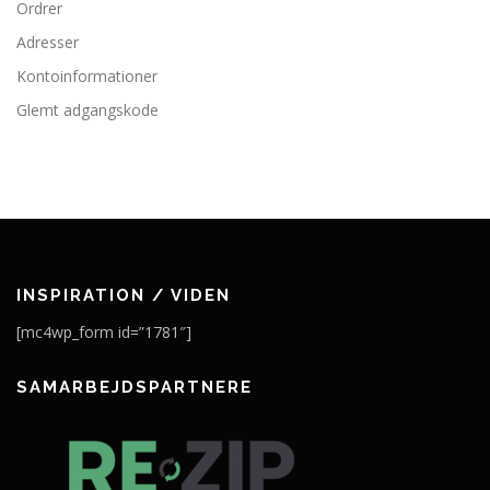
Ordrer
Adresser
Kontoinformationer
Glemt adgangskode
INSPIRATION / VIDEN
[mc4wp_form id=”1781″]
SAMARBEJDSPARTNERE