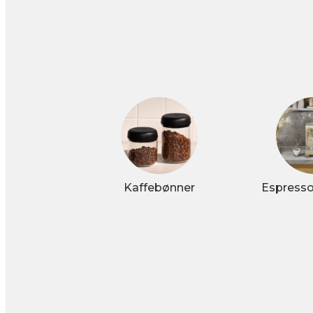
Kaffebønner
Espress