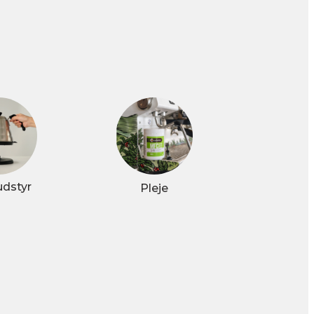
udstyr
Pleje