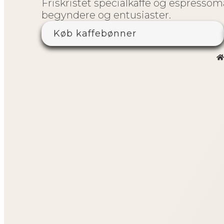
Friskristet specialkaffe og espressom
begyndere og entusiaster.
Køb kaffebønner